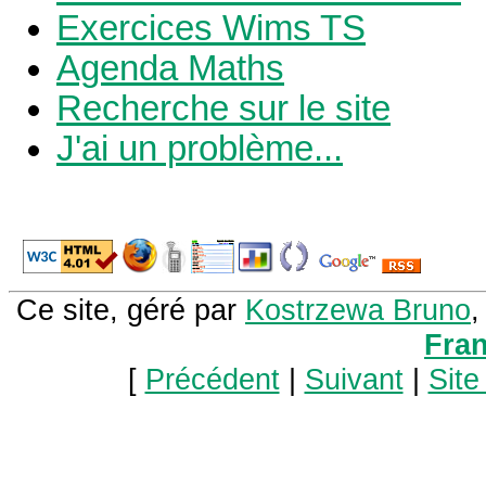
Exercices Wims TS
Agenda Maths
Recherche sur le site
J'ai un problème...
Ce site, géré par
Kostrzewa Bruno
,
Fra
[
Précédent
|
Suivant
|
Site