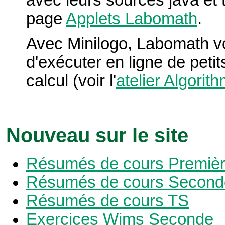
page
Applets Labomath
.
Avec Minilogo, Labomath vo
d'exécuter en ligne de pet
calcul (voir l'
atelier Algorit
Nouveau sur le site
Résumés de cours Premiè
Résumés de cours Second
Résumés de cours TS
Exercices Wims Seconde