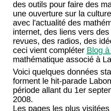
des outils pour faire des m
une ouverture sur la cultu
avec l'actualité des mathé
internet, des liens vers des
revues, des radios, des idé
ceci vient compléter
Blog à
mathématique associé à L
Voici quelques données stat
forment le hit-parade Labo
période allant du 1er sept
2008.
Les pages les plus visitées